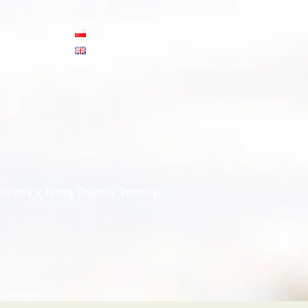
ONTAKT
pracy z firmą Twenty Twenty.