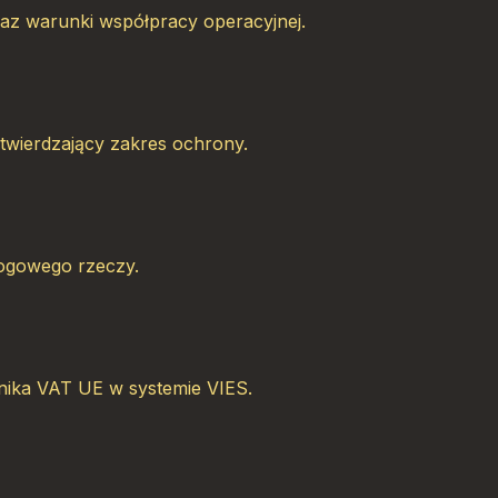
az warunki współpracy operacyjnej.
twierdzający zakres ochrony.
rogowego rzeczy.
nika VAT UE w systemie VIES.