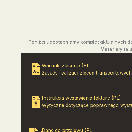
Poniżej udostępniamy komplet aktualnych d
Materiały te 
Warunki zlecenia (PL)
Zasady realizacji zleceń transportowych
Instrukcja wystawienia faktury (PL)
Wytyczne dotyczące poprawnego wystawi
Dane do przelewu (PL)