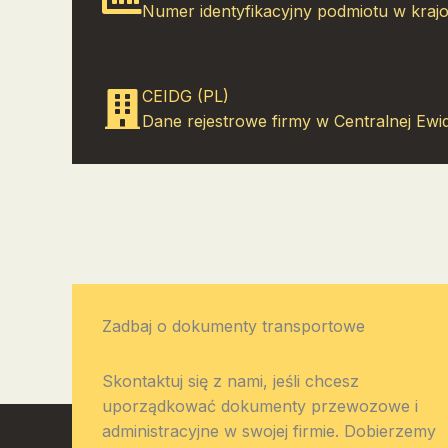
Numer identyfikacyjny podmiotu w kraj
CEIDG (PL)
Dane rejestrowe firmy w Centralnej Ewide
Zadbaj o dokumenty transportowe
Skontaktuj się z nami, jeśli chcesz
uporządkować dokumenty przewozowe i
administracyjne w swojej firmie. Dobierzemy