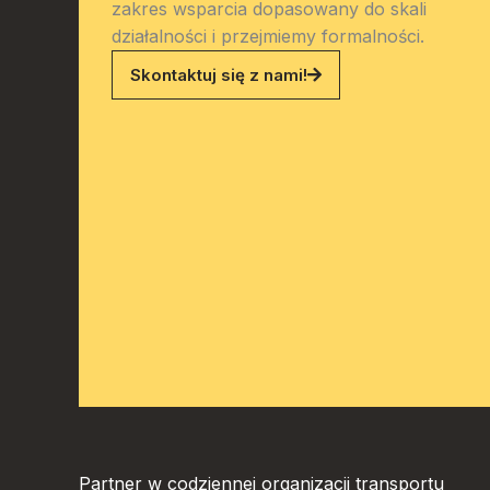
zakres wsparcia dopasowany do skali
działalności i przejmiemy formalności.
Skontaktuj się z nami!
Partner w codziennej organizacji transportu