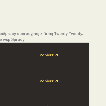
ółpracy operacyjnej z firmą Twenty Twenty.
ie współpracy.
Pobierz PDF
Pobierz PDF