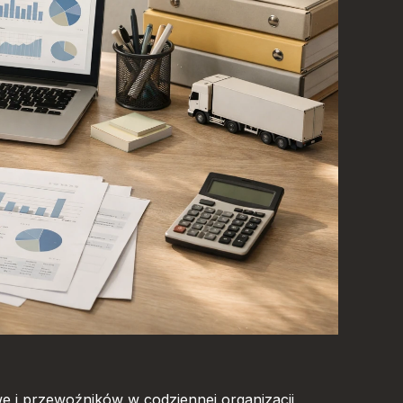
e i przewoźników w codziennej organizacji