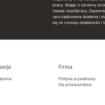
pracy, dbając o sprawny prz
zasady współpracy. Zapewnia
uporządkowane działania i s
się na rozwoju działalności i 
acja
Firma
główna
Polityka prywatności
Dla przewoźników