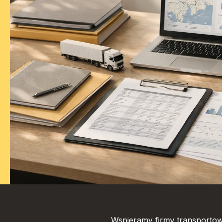
Wspieramy firmy transportow