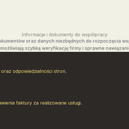
Informacje i dokumenty do współpracy
okumentów oraz danych niezbędnych do rozpoczęcia wsp
umożliwiają szybką weryfikację firmy i sprawne nawiązan
 oraz odpowiedzialności stron.
enia faktury za realizowane usługi.