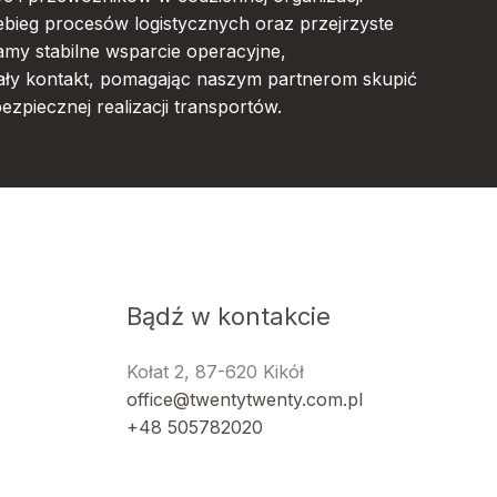
ebieg procesów logistycznych oraz przejrzyste
my stabilne wsparcie operacyjne,
tały kontakt, pomagając naszym partnerom skupić
bezpiecznej realizacji transportów.
Bądź w kontakcie
Kołat 2, 87-620 Kikół
office@twentytwenty.com.pl
+48 505782020