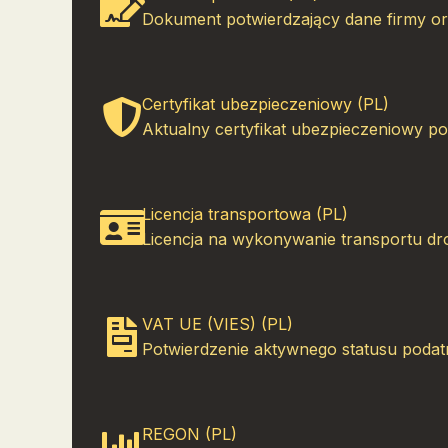
Dokument potwierdzający dane firmy or
Certyfikat ubezpieczeniowy (PL)
Aktualny certyfikat ubezpieczeniowy po
Licencja transportowa (PL)
Licencja na wykonywanie transportu d
VAT UE (VIES) (PL)
Potwierdzenie aktywnego statusu podat
REGON (PL)